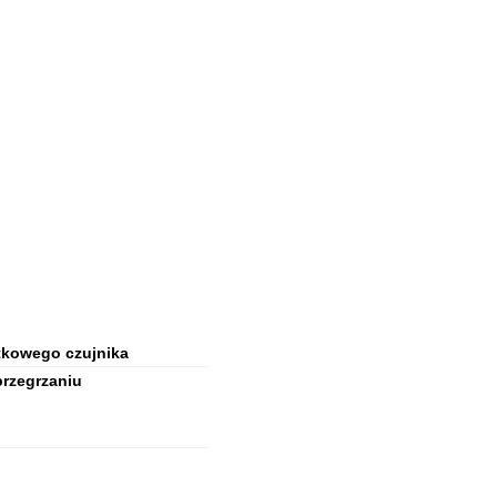
tkowego czujnika
przegrzaniu