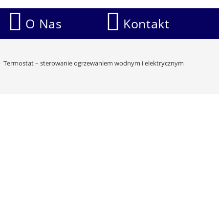
O Nas
Kontakt
>
Termostat – sterowanie ogrzewaniem wodnym i elektrycznym