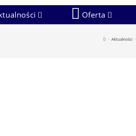
ktualności
Oferta
>
Aktualności