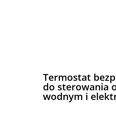
Termostat bez
do sterowania 
wodnym i elekt